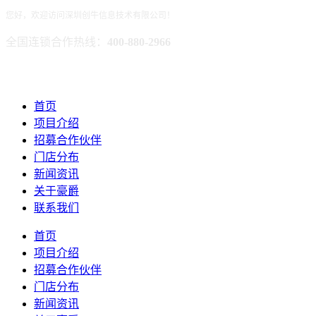
您好，欢迎访问深圳创牛信息技术有限公司！
全国连锁合作热线：
400-880-2966
首页
项目介绍
招募合作伙伴
门店分布
新闻资讯
关于豪爵
联系我们
首页
项目介绍
招募合作伙伴
门店分布
新闻资讯