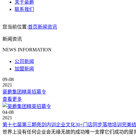
关于豪爵
联系我们
您当前位置:
首页
新闻资讯
新闻资讯
NEWS INFORMATION
公司新闻
加盟新闻
09-08
2021
豪爵集团精英招募令
查看更多
04-08
2021
第十七届第三期亮剑内训企业文化30+门店同步落地培训完美
世界上没有任何企业会无缘无故的成功唯一支撑它们成功的是背后