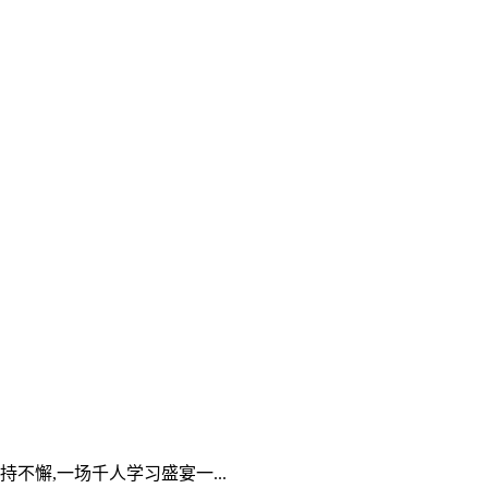
懈,一场千人学习盛宴一...