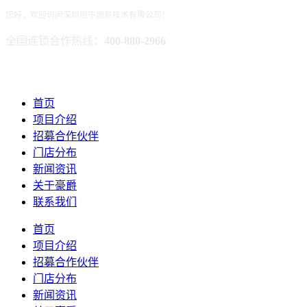
您好，欢迎访问深圳创牛信息技术有限公司！
全国连锁合作热线：
400-880-2966
首页
项目介绍
招募合作伙伴
门店分布
新闻资讯
关于豪爵
联系我们
首页
项目介绍
招募合作伙伴
门店分布
新闻资讯