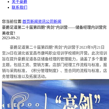
关于豪爵
联系我们
您当前位置:
首页
新闻资讯
公司新闻
豪爵足道第二十届第四期“亮剑”内训营——储备经理内训营完
美收官！
2023-09-21
豪爵足道第二十届第四期“亮剑”内训营于2023年9月21日
至24日在湖北省宜昌市康鸣职业培训学校顺利开营。此次培训
旨在提升豪爵足道各店储备经理的管理能力，涵盖了多个重要
主题，包括工资、营销方案，店部门经理工作流程与标准，报
销与采购标准，《积分管理制度》、签合同的流程与标准，店
务管理标准以及拓展活动。