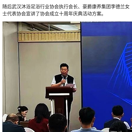
随后武汉沐浴足浴行业协会执行会长、豪爵康养集团李德兰女
士代表协会宣讲了协会成立十周年庆典活动方案。