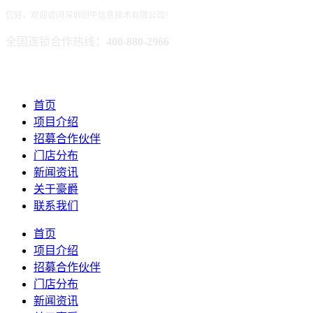
您好，欢迎访问深圳创牛信息技术有限公司！
全国连锁合作热线：
400-880-2966
首页
项目介绍
招募合作伙伴
门店分布
新闻资讯
关于豪爵
联系我们
首页
项目介绍
招募合作伙伴
门店分布
新闻资讯