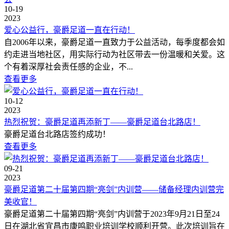
10-19
2023
爱心公益行，豪爵足道一直在行动！
自2006年以来，豪爵足道一直致力于公益活动，每季度都会如
约走进当地社区，用实际行动为社区带去一份温暖和关爱。这
个有着深厚社会责任感的企业，不...
查看更多
10-12
2023
热烈祝贺：豪爵足道再添新丁——豪爵足道台北路店！
豪爵足道台北路店签约成功！
查看更多
09-21
2023
豪爵足道第二十届第四期“亮剑”内训营——储备经理内训营完
美收官！
豪爵足道第二十届第四期“亮剑”内训营于2023年9月21日至24
日在湖北省宜昌市康鸣职业培训学校顺利开营。此次培训旨在