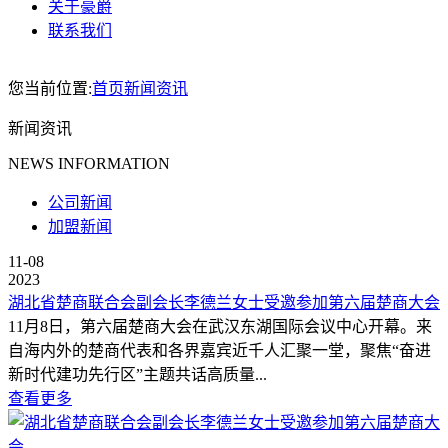
关于豪爵
联系我们
您当前位置:
首页
新闻资讯
新闻资讯
NEWS INFORMATION
公司新闻
加盟新闻
11-08
2023
湖北省楚商联合会副会长李德兰女士受邀参加第六届楚商大会
11月8日，第六届楚商大会在武汉东湖国际会议中心开幕。来
自海内外的楚商代表和各界嘉宾近千人汇聚一堂，聚焦“奋进
新时代建功先行区”主题共话高质量...
查看更多