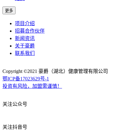
项目介绍
招募合作伙伴
新闻资讯
关于豪爵
联系我们
Copyright ©2021
豪爵（湖北）健康管理有限公司
鄂ICP备17023629号-1
投资有风险，加盟需谨慎！
关注公众号
关注抖音号