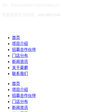
您好，欢迎访问深圳创牛信息技术有限公司！
全国连锁合作热线：
400-880-2966
首页
项目介绍
招募合作伙伴
门店分布
新闻资讯
关于豪爵
联系我们
首页
项目介绍
招募合作伙伴
门店分布
新闻资讯